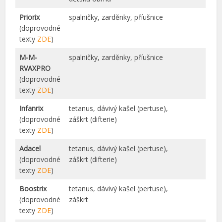
Priorix
spalničky, zarděnky, příušnice
(doprovodné
texty
ZDE
)
M-M-
spalničky, zarděnky, příušnice
RVAXPRO
(doprovodné
texty
ZDE
)
Infanrix
tetanus, dávivý kašel (pertuse),
(doprovodné
záškrt (difterie)
texty
ZDE
)
Adacel
tetanus, dávivý kašel (pertuse),
(doprovodné
záškrt (difterie)
texty
ZDE
)
Boostrix
tetanus, dávivý kašel (pertuse),
(doprovodné
záškrt
texty
ZDE
)