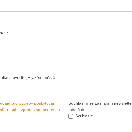
ete?
*
ultaci, uveďte, v jakém městě
údajů pro potřeby poskytování
Souhlasím se zasíláním newslette
informací o zpracování osobních
měsíčně)
Souhlasím