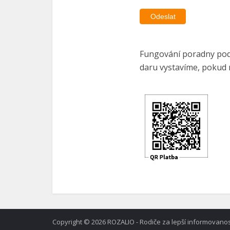
Odeslat
Fungování poradny podp
daru vystavíme, pokud 
Copyright © 2026 ROZALIO - Rodiče za lepší informovanos