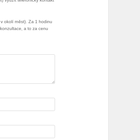
 využít telefonický kontakt
v okolí měst). Za 1 hodinu
konzultace, a to za cenu