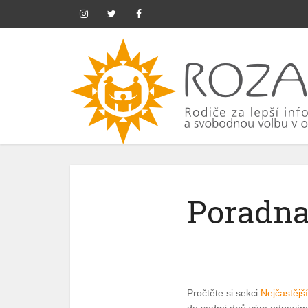
Poradna
Formulář
Pročtěte si sekci
Nejčastějš
pro