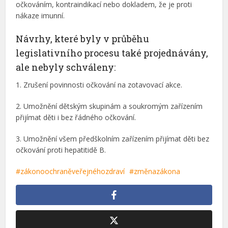
očkováním, kontraindikací nebo dokladem, že je proti
nákaze imunní.
Návrhy, které byly v průběhu
legislativního procesu také projednávány,
ale nebyly schváleny:
1. Zrušení povinnosti očkování na zotavovací akce.
2. Umožnění dětským skupinám a soukromým zařízením
přijímat děti i bez řádného očkování.
3. Umožnění všem předškolním zařízením přijímat děti bez
očkování proti hepatitidě B.
zákonoochraněveřejnéhozdraví
změnazákona