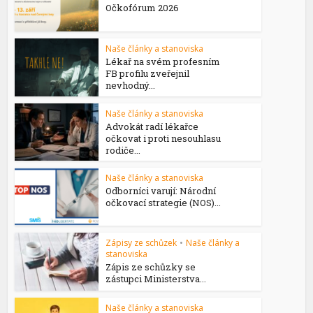
Očkofórum 2026
Naše články a stanoviska
Lékař na svém profesním
FB profilu zveřejnil
nevhodný...
Naše články a stanoviska
Advokát radí lékařce
očkovat i proti nesouhlasu
rodiče...
Naše články a stanoviska
Odborníci varují: Národní
očkovací strategie (NOS)...
Zápisy ze schůzek
•
Naše články a
stanoviska
Zápis ze schůzky se
zástupci Ministerstva...
Naše články a stanoviska