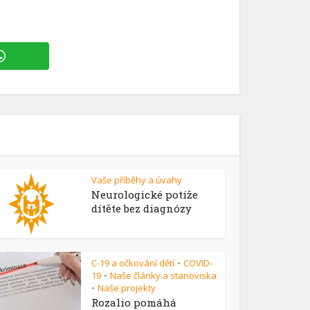
Vaše příběhy a úvahy
Neurologické potíže
dítěte bez diagnózy
C-19 a očkování dětí
COVID-
•
19
Naše články a stanoviska
•
Naše projekty
•
Rozalio pomáhá