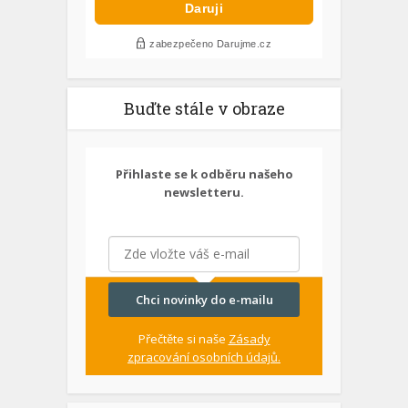
Buďte stále v obraze
Přihlaste se k odběru našeho
newsletteru.
Chci novinky do e-mailu
Přečtěte si naše
Zásady
zpracování osobních údajů.