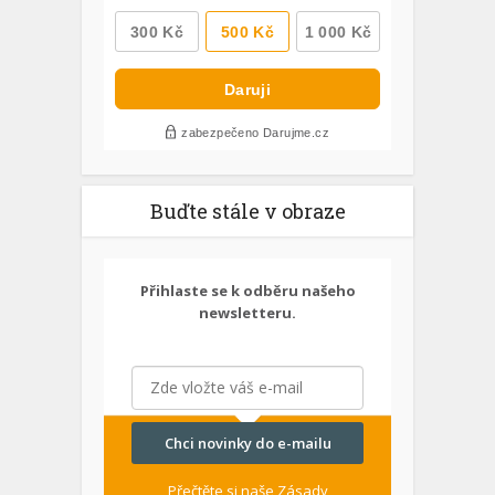
Buďte stále v obraze
Přihlaste se k odběru našeho
newsletteru.
Chci novinky do e-mailu
Přečtěte si naše
Zásady