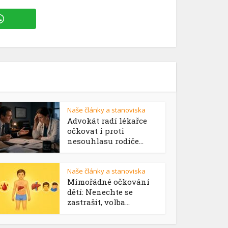
Naše články a stanoviska
Advokát radí lékařce
očkovat i proti
nesouhlasu rodiče...
Naše články a stanoviska
Mimořádné očkování
dětí: Nenechte se
zastrašit, volba...