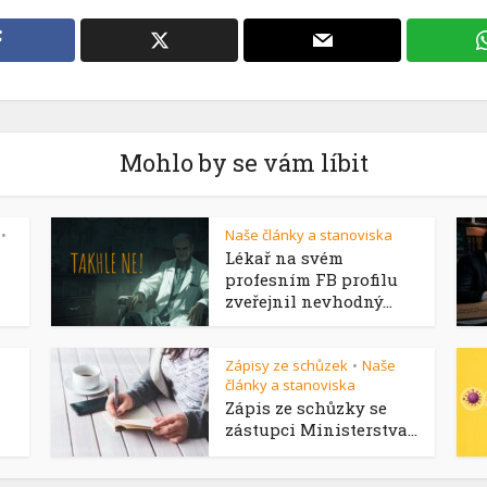
Mohlo by se vám líbit
Naše články a stanoviska
•
Lékař na svém
profesním FB profilu
zveřejnil nevhodný...
Zápisy ze schůzek
Naše
•
články a stanoviska
Zápis ze schůzky se
zástupci Ministerstva...