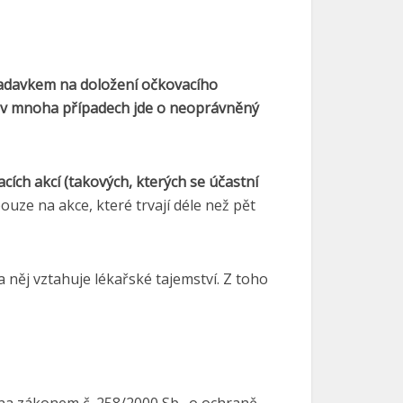
ožadavkem na doložení očkovacího
a, v mnoha případech jde o neoprávněný
cích akcí (takových, kterých se účastní
ouze na akce, které trvají déle než pět
něj vztahuje lékařské tajemství. Z toho