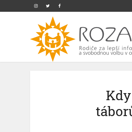
Kdy
tábor