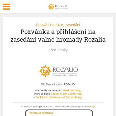
Pozvání na akce, zasedání
Pozvánka a přihlášení na
zasedání valné hromady Rozalia
před 3 roky