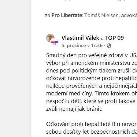
za
Pro Libertate
: Tomáš Nielsen, advok