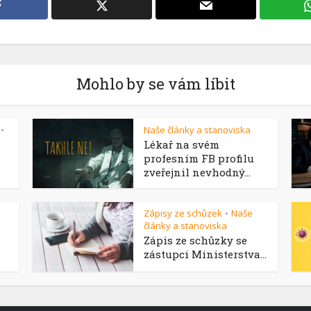
Mohlo by se vám líbit
Naše články a stanoviska
•
Lékař na svém
profesním FB profilu
zveřejnil nevhodný...
Zápisy ze schůzek
Naše
•
články a stanoviska
Zápis ze schůzky se
zástupci Ministerstva...