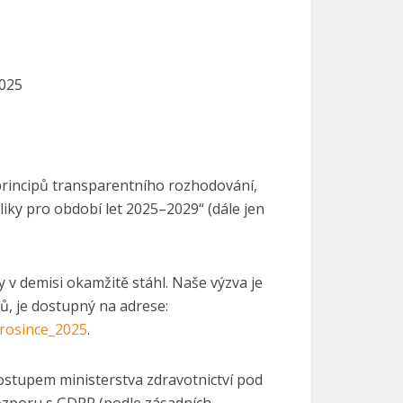
5
 principů transparentního rozhodování,
iky pro období let 2025–2029“ (dále jen
y v demisi okamžitě stáhl. Naše výzva je
ů, je dostupný na adrese:
prosince_2025
.
ostupem ministerstva zdravotnictví pod