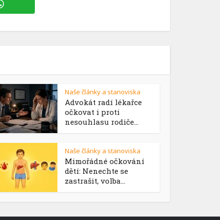
Naše články a stanoviska
Advokát radí lékařce
očkovat i proti
nesouhlasu rodiče...
Naše články a stanoviska
Mimořádné očkování
dětí: Nenechte se
zastrašit, volba...