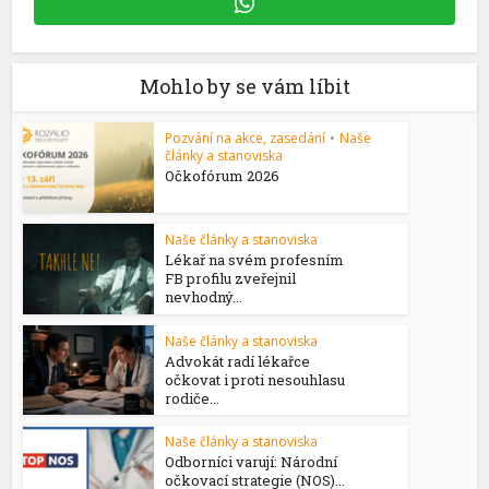
Mohlo by se vám líbit
Pozvání na akce, zasedání
•
Naše
články a stanoviska
Očkofórum 2026
Naše články a stanoviska
Lékař na svém profesním
FB profilu zveřejnil
nevhodný...
Naše články a stanoviska
Advokát radí lékařce
očkovat i proti nesouhlasu
rodiče...
Naše články a stanoviska
Odborníci varují: Národní
očkovací strategie (NOS)...