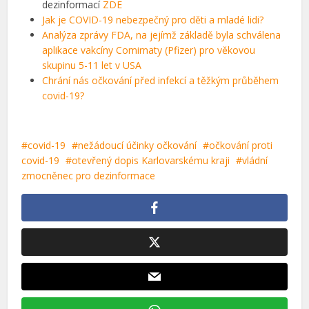
dezinformací
ZDE
Jak je COVID-19 nebezpečný pro děti a mladé lidi?
Analýza zprávy FDA, na jejímž základě byla schválena
aplikace vakcíny Comirnaty (Pfizer) pro věkovou
skupinu 5-11 let v USA
Chrání nás očkování před infekcí a těžkým průběhem
covid-19?
covid-19
nežádoucí účinky očkování
očkování proti
covid-19
otevřený dopis Karlovarskému kraji
vládní
zmocněnec pro dezinformace