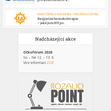
Naše články a stanoviska
•
Nežádoucí účinky
Bezpečná farmakoterapie
– jaké jsou NÚ po...
Nadcházející akce
Očkofórum 2026
So – Ne 12. – 13. 9.
Více informací
ZDE