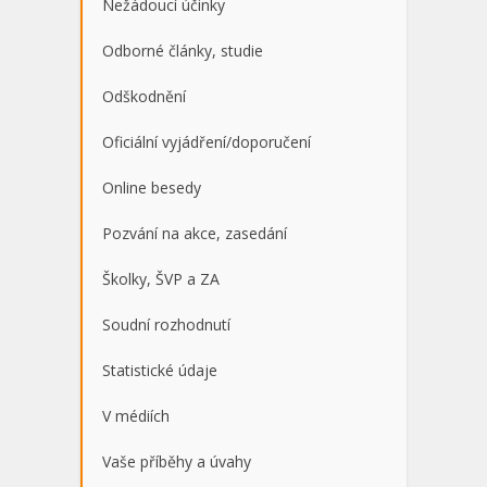
Nežádoucí účinky
Odborné články, studie
Odškodnění
Oficiální vyjádření/doporučení
Online besedy
Pozvání na akce, zasedání
Školky, ŠVP a ZA
Soudní rozhodnutí
Statistické údaje
V médiích
Vaše příběhy a úvahy