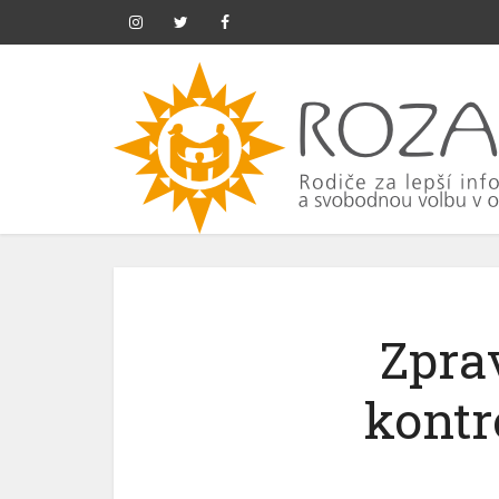
Zpra
kontr