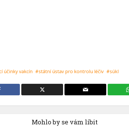
í účinky vakcín
státní ústav pro kontrolu léčiv
súkl
Mohlo by se vám líbit